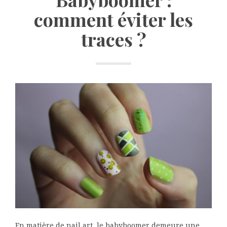
comment éviter les
traces ?
En matière de nail art, le babyboomer demeure une