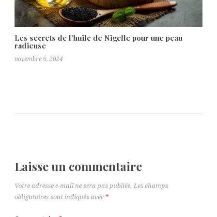
Les secrets de l’huile de Nigelle pour une peau
radieuse
novembre 6, 2024
Laisse un commentaire
Votre adresse e-mail ne sera pas publiée.
Les champs
obligatoires sont indiqués avec
*