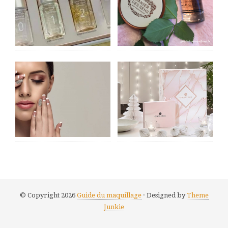
© Copyright 2026
Guide du maquillage
· Designed by
Theme
Junkie