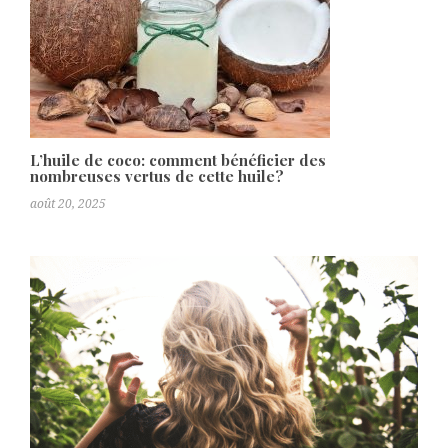
L’huile de coco: comment bénéficier des
nombreuses vertus de cette huile?
août 20, 2025