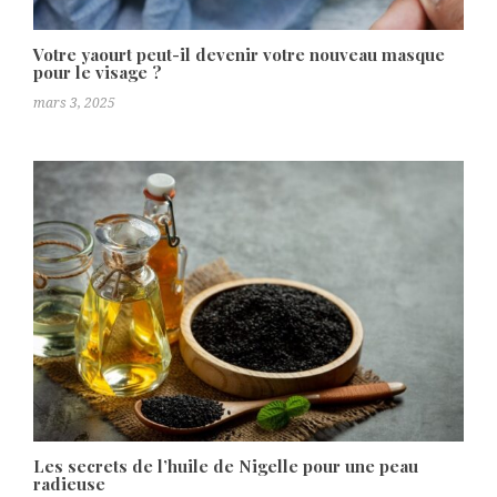
Votre yaourt peut-il devenir votre nouveau masque
pour le visage ?
mars 3, 2025
Les secrets de l’huile de Nigelle pour une peau
radieuse