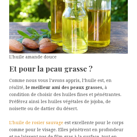
L’huile amande douce
Et pour la peau grasse ?
Comme nous vous l’avons appris, l’huile est, en
réalité,
le meilleur ami des peaux grasses,
à
condition de choisir des huiles fines et pénétrantes.
Préférez ainsi les huiles végétales de jojoba, de
noisette ou de dattier du désert.
L’huile de rosier sauvage
est excellente pour le corps
comme pour le visage. Elles pénètrent en profondeur
et ne laissent pas de film gras à la surface, tout en