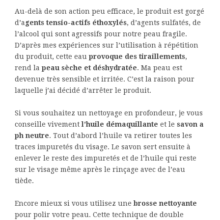
Au-delà de son action peu efficace, le produit est gorgé
d’a
gents tensio-actifs éthoxylés
, d’agents sulfatés, de
l’alcool qui sont agressifs pour notre peau fragile.
D’après mes expériences sur l’utilisation à répétition
du produit, cette eau
provoque des tiraillements
,
rend la
peau sèche et déshydratée
. Ma peau est
devenue très sensible et irritée. C’est la raison pour
laquelle j’ai décidé d’arrêter le produit.
Si vous souhaitez un nettoyage en profondeur, je vous
conseille vivement
l’huile démaquillante
et le
savon a
ph neutre
. Tout d’abord l’huile va retirer toutes les
traces impuretés du visage. Le savon sert ensuite à
enlever le reste des impuretés et de l’huile qui reste
sur le visage même après le rinçage avec de l’eau
tiède.
Encore mieux si vous utilisez une
brosse nettoyante
pour polir votre peau. Cette technique de double