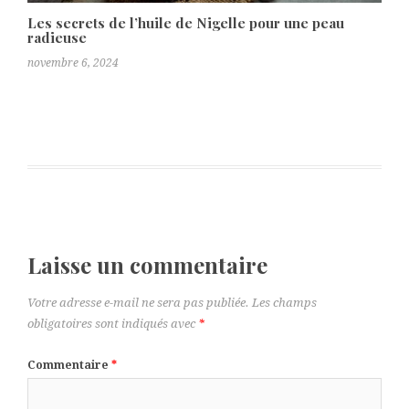
Les secrets de l’huile de Nigelle pour une peau
radieuse
novembre 6, 2024
Laisse un commentaire
Votre adresse e-mail ne sera pas publiée.
Les champs
obligatoires sont indiqués avec
*
Commentaire
*