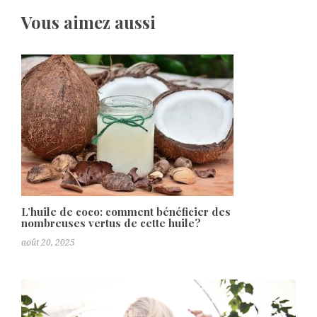
Vous aimez aussi
L’huile de coco: comment bénéficier des
nombreuses vertus de cette huile?
août 20, 2025