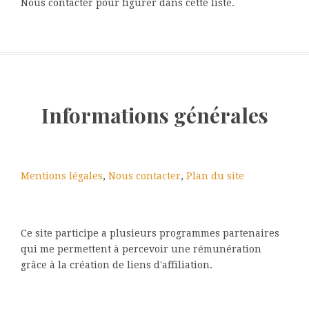
Nous contacter pour figurer dans cette liste.
Informations générales
Mentions légales
,
Nous contacter
,
Plan du site
Ce site participe a plusieurs programmes partenaires
qui me permettent à percevoir une rémunération
grâce à la création de liens d'affiliation.