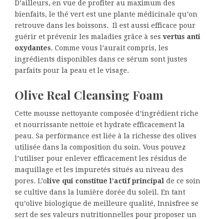
D’ailleurs, en vue de profiter au maximum des
bienfaits, le thé vert est une plante médicinale qu’on
retrouve dans les boissons. Il est aussi efficace pour
guérir et prévenir les maladies grâce à ses
vertus anti
oxydantes
. Comme vous l’aurait compris, les
ingrédients disponibles dans ce sérum sont justes
parfaits pour la peau et le visage.
Olive Real Cleansing Foam
Cette mousse nettoyante composée d’ingrédient riche
et nourrissante nettoie et hydrate efficacement la
peau. Sa performance est liée à la richesse des olives
utilisée dans la composition du soin. Vous pouvez
l’utiliser pour enlever efficacement les résidus de
maquillage et les impuretés situés au niveau des
pores. L’o
live qui constitue l’actif principal
de ce soin
se cultive dans la lumière dorée du soleil. En tant
qu’olive biologique de meilleure qualité, Innisfree se
sert de ses valeurs nutritionnelles pour proposer un