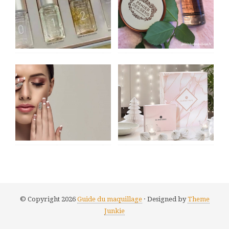
© Copyright 2026
Guide du maquillage
· Designed by
Theme
Junkie